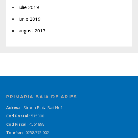
iulie 2019
iunie 2019
august 2017
PRIMARIA BAIA DE ARIES
Adresa
: Strada Piata Baii Nr.1
Cod Postal
: 515300
Cod Fiscal
: 4561898
Telefon
: 0258.775.002