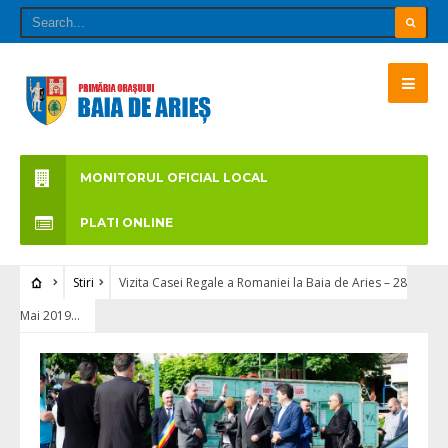
MONITORUL OFICIAL LOCAL
PLATI ONLINE
Stiri
Vizita Casei Regale a Romaniei la Baia de Aries – 28
Mai 2019…