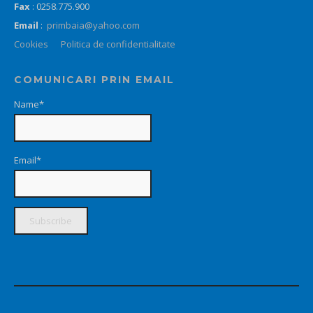
Fax
: 0258.775.900
Email
:
primbaia@yahoo.com
Cookies
Politica de confidentialitate
COMUNICARI PRIN EMAIL
Name*
Email*