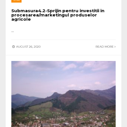
STIRI
Submasura4.2-Sprijin pentru investitii in
procesarea/marketingul produselor
agricole
...
AUGUST 26, 2020
READ MORE