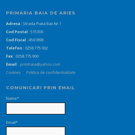
PRIMARIA BAIA DE ARIES
Adresa
: Strada Piata Baii Nr.1
Cod Postal
: 515300
Cod Fiscal
: 4561898
Telefon
: 0258.775.002
Fax
: 0258.775.900
Email
:
primbaia@yahoo.com
Cookies
Politica de confidentialitate
COMUNICARI PRIN EMAIL
Name*
Email*