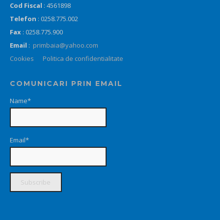
Cod Fiscal
: 4561898
Telefon
: 0258.775.002
Fax
: 0258.775.900
Email
:
primbaia@yahoo.com
Cookies
Politica de confidentialitate
COMUNICARI PRIN EMAIL
Name*
Email*