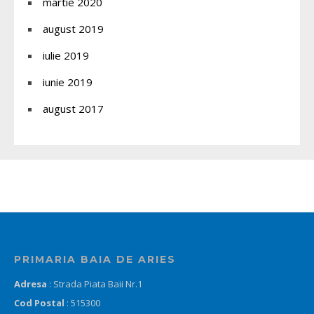
martie 2020
august 2019
iulie 2019
iunie 2019
august 2017
PRIMARIA BAIA DE ARIES
Adresa
: Strada Piata Baii Nr.1
Cod Postal
: 515300