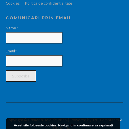
Cookies
Politica de confidentialitate
COMUNICARI PRIN EMAIL
Name*
Email*
Copyright © Primaria Baia de Aries | Powered by TNT Computers &
Acest site foloseşte cookies. Navigând în continuare vă exprimaţi
City Manager