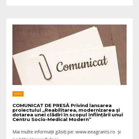
STIRI
COMUNICAT DE PRESĂ Privind lansarea
proiectului ,,Reabilitarea, modernizarea şi
dotarea unei clădiri în scopul înfiinţării unui
Centru Socio-Medical Modern”
Mai multe informații găsiți pe: www.eeagrants.ro și