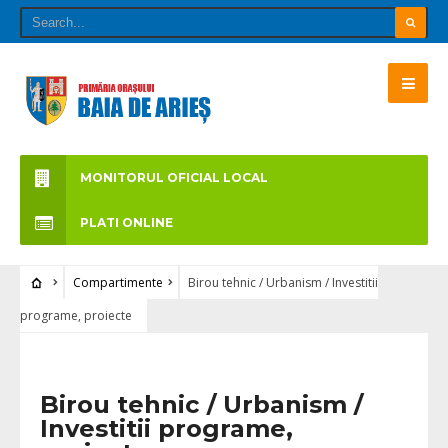
MONITORUL OFICIAL LOCAL
PLATI ONLINE
Compartimente
Birou tehnic / Urbanism / Investitii
programe, proiecte
Birou tehnic / Urbanism /
Investitii programe,