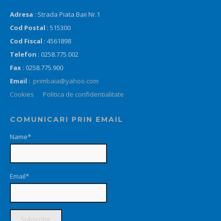
Adresa
: Strada Piata Baii Nr.1
Cod Postal
: 515300
Cod Fiscal
: 4561898
Telefon
: 0258.775.002
Fax
: 0258.775.900
Email
:
primbaia@yahoo.com
Cookies
Politica de confidentialitate
COMUNICARI PRIN EMAIL
Name*
Email*