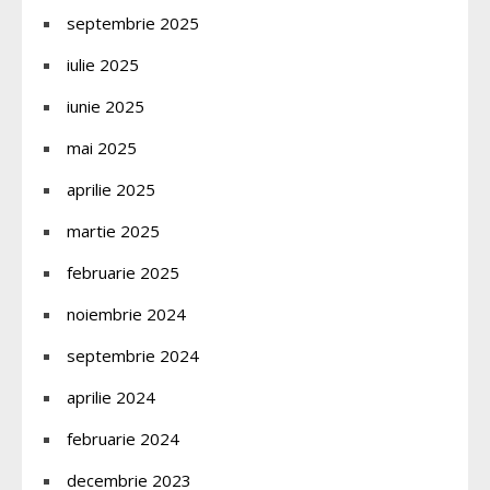
septembrie 2025
iulie 2025
iunie 2025
mai 2025
aprilie 2025
martie 2025
februarie 2025
noiembrie 2024
septembrie 2024
aprilie 2024
februarie 2024
decembrie 2023