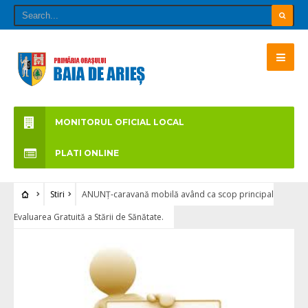
MONITORUL OFICIAL LOCAL
PLATI ONLINE
Stiri
ANUNȚ-caravană mobilă având ca scop principal
Evaluarea Gratuită a Stării de Sănătate.