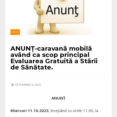
STIRI
ANUNȚ-caravană mobilă
având ca scop principal
Evaluarea Gratuită a Stării
de Sănătate.
OCTOMBRIE 6, 2023
ANUNȚ
Miercuri 11.10.2023
, începând cu orele 11:00, la