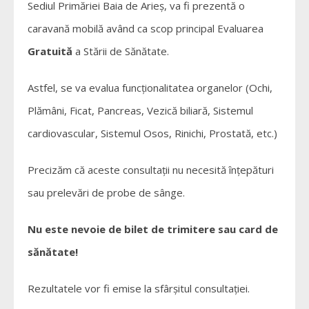
Sediul Primăriei Baia de Arieș, va fi prezentă o
caravană mobilă având ca scop principal Evaluarea
Gratuită
a Stării de Sănătate.
Astfel, se va evalua funcționalitatea organelor (Ochi,
Plămâni, Ficat, Pancreas, Vezică biliară, Sistemul
cardiovascular, Sistemul Osos, Rinichi, Prostată, etc.)
Precizăm că aceste consultații nu necesită înțepături
sau prelevări de probe de sânge.
Nu este nevoie de bilet de trimitere sau card de
sănătate!
Rezultatele vor fi emise la sfârșitul consultației.