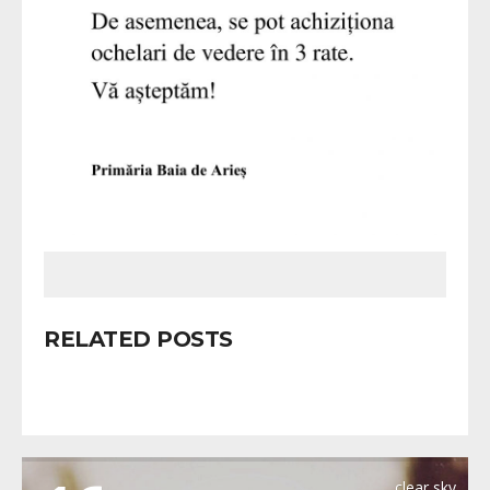
RELATED POSTS
METEO BAIA DE ARIES
clear sky