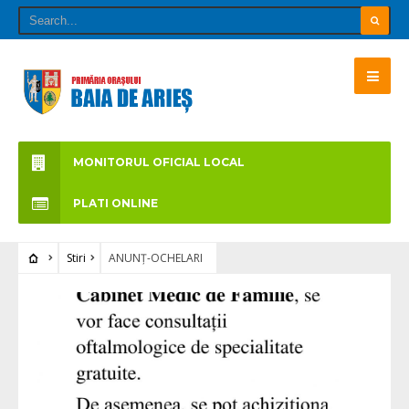
MONITORUL OFICIAL LOCAL
PLATI ONLINE
Stiri
ANUNȚ-OCHELARI