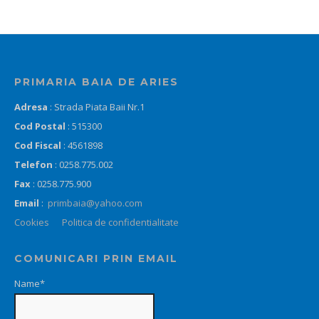
PRIMARIA BAIA DE ARIES
Adresa
: Strada Piata Baii Nr.1
Cod Postal
: 515300
Cod Fiscal
: 4561898
Telefon
: 0258.775.002
Fax
: 0258.775.900
Email
:
primbaia@yahoo.com
Cookies
Politica de confidentialitate
COMUNICARI PRIN EMAIL
Name*